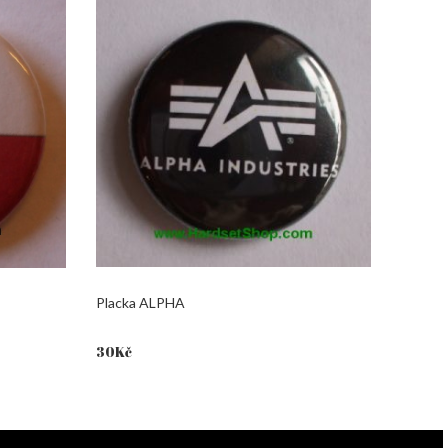
Placka ALPHA
30
Kč