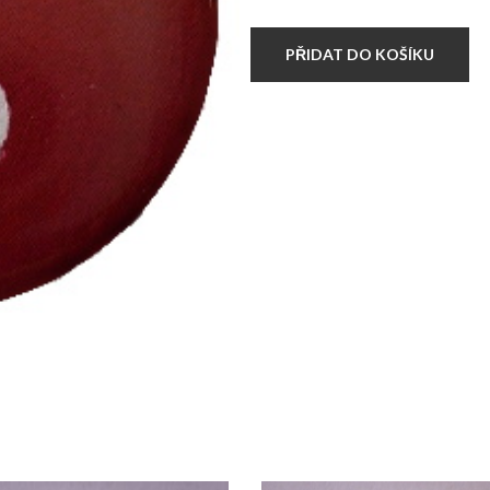
DEAD
množství
PŘIDAT DO KOŠÍKU