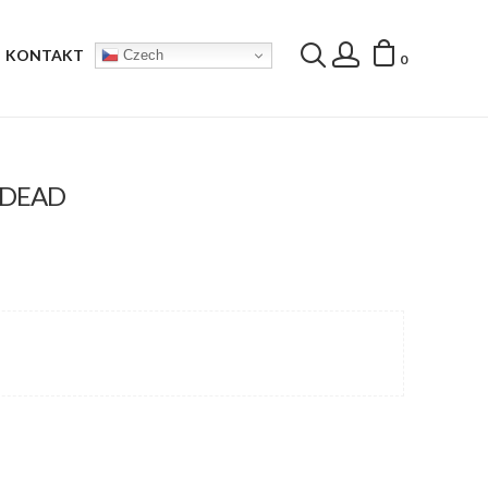
KONTAKT
Czech
0
 DEAD