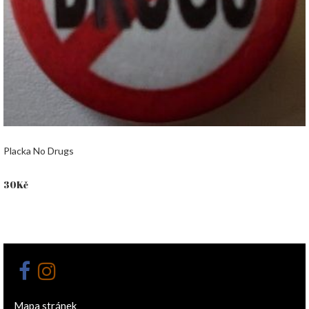
Placka No Drugs
30
Kč
Mapa stránek