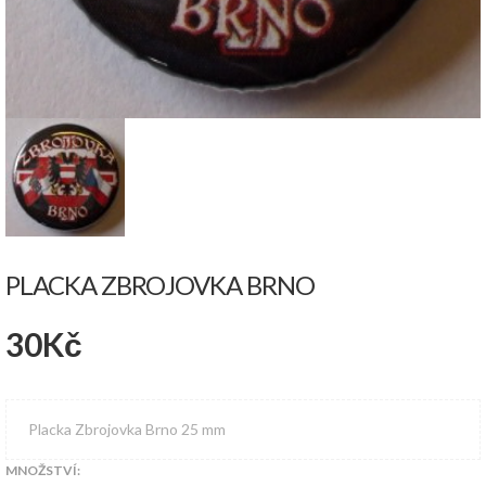
PLACKA ZBROJOVKA BRNO
30
Kč
Placka Zbrojovka Brno 25 mm
MNOŽSTVÍ: