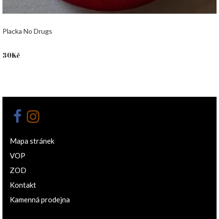
Placka No Drugs
30
Kč
Mapa stránek
VOP
ZOD
Kontakt
Kamenná prodejna