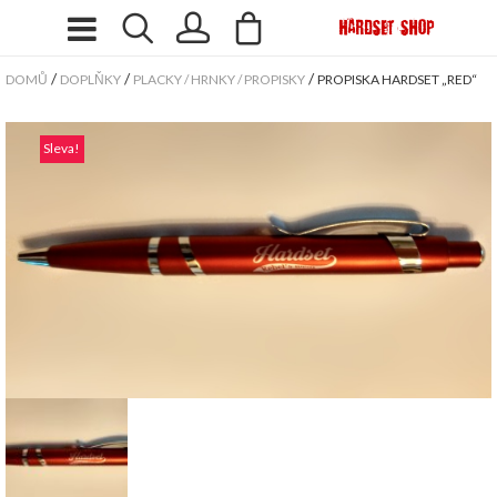
/
/
/
DOMŮ
DOPLŇKY
PLACKY / HRNKY / PROPISKY
PROPISKA HARDSET „RED“
Sleva!