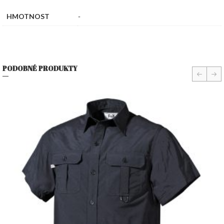
HMOTNOST
-
PODOBNÉ PRODUKTY
prev
nex