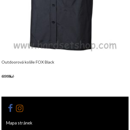
Outdoorová košile FOX Black
699
Kč
Mapa stránek