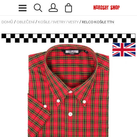
/
/
/
DOMŮ
OBLEČENÍ
KOŠILE / SVETRY / VESTY
RELCO KOŠILE TTN