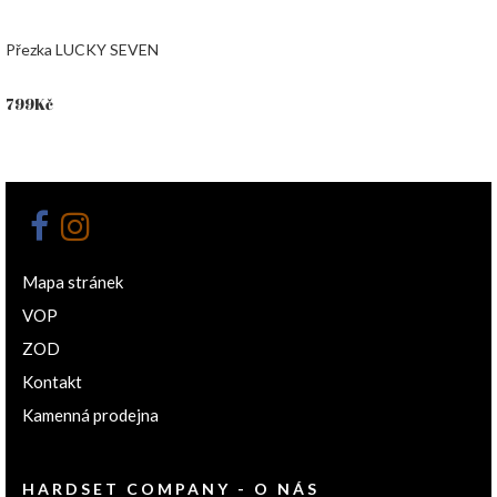
Přezka LUCKY SEVEN
799
Kč
Mapa stránek
VOP
ZOD
Kontakt
Kamenná prodejna
HARDSET COMPANY - O NÁS