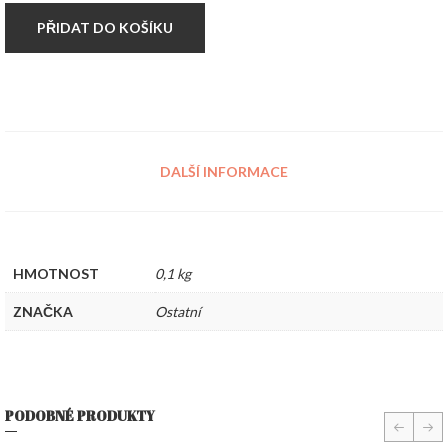
PŘIDAT DO KOŠÍKU
DALŠÍ INFORMACE
HMOTNOST
0,1 kg
ZNAČKA
Ostatní
PODOBNÉ PRODUKTY
prev
nex