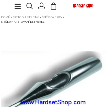
/
/
/
DOMŮ
TATTOO A PIERCING
ŠPIČKY A GRIPY
ŠPIČKA NA TETOVANÍ DT3 NEREZ