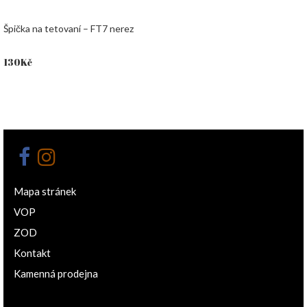
Špička na tetovaní – FT7 nerez
130
Kč
Mapa stránek
VOP
ZOD
Kontakt
Kamenná prodejna