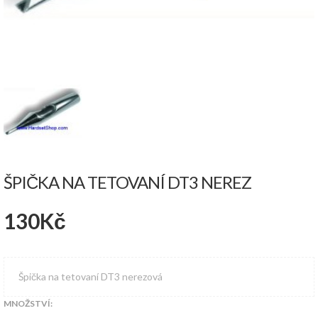
ŠPIČKA NA TETOVANÍ DT3 NEREZ
130
Kč
Špička na tetovaní DT3 nerezová
MNOŽSTVÍ: