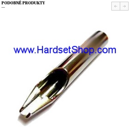
PODOBNÉ PRODUKTY
prev
nex