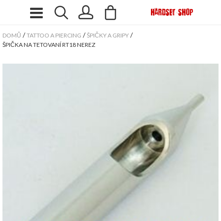
/
/
/
DOMŮ
TATTOO A PIERCING
ŠPIČKY A GRIPY
ŠPIČKA NA TETOVANÍ RT18 NEREZ