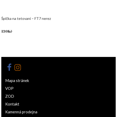
Špička na tetovaní – FT7 nerez
130
Kč
Mapa stránek
VOP
ZOD
Kontakt
Kamenná prodejna