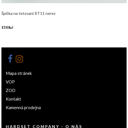
Špička na tetovaní RT11 nerez
130
Kč
Mapa stránek
VOP
ZOD
Kontakt
Kamenná prodejna
HARDSET COMPANY - O NÁS