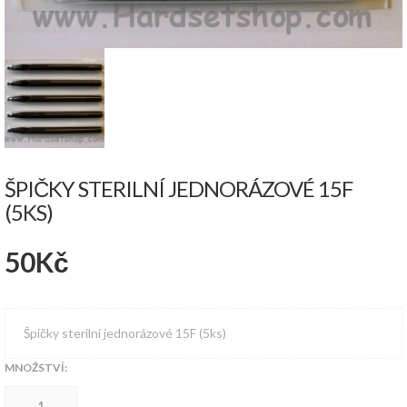
ŠPIČKY STERILNÍ JEDNORÁZOVÉ 15F
(5KS)
50
Kč
Špičky sterilní jednorázové 15F (5ks)
MNOŽSTVÍ:
Špičky