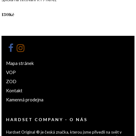
130
Kč
Mapa stránek
VOP
ZOD
Kontakt
Kamenná prodejna
HARDSET COMPANY - O NÁS
Hardset Original ® je česká značka, kterou jsme přivedli na svět v