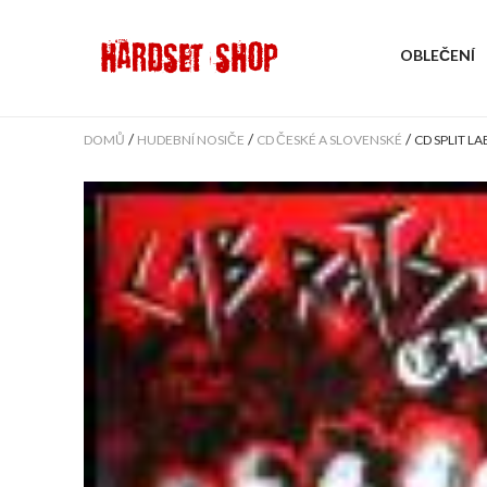
OBLEČENÍ
/
/
/
DOMŮ
HUDEBNÍ NOSIČE
CD ČESKÉ A SLOVENSKÉ
CD SPLIT LA