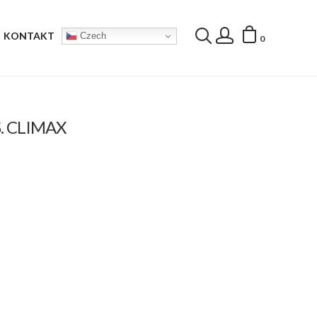
KONTAKT
Czech
0
S. CLIMAX