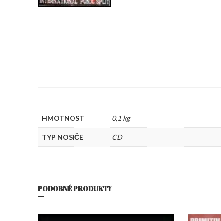
HMOTNOST
0,1 kg
TYP NOSIČE
CD
PODOBNÉ PRODUKTY