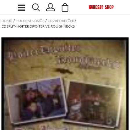
/
/
/
DOMŮ
HUDEBNÍ NOSIČE
CD ZAHRANIČNÍ
CD SPLIT- HOITER DIPOITER VS. ROUGHNECKS