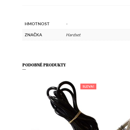
HMOTNOST
-
ZNAČKA
Hardset
PODOBNÉ PRODUKTY
SLEVA!