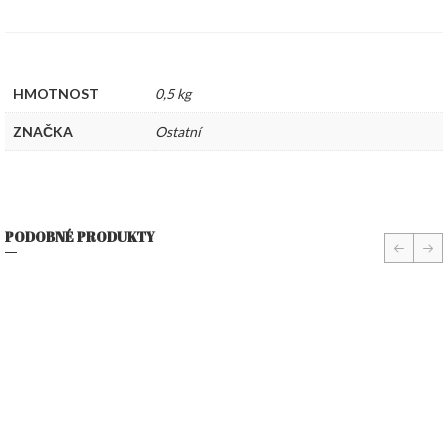
HMOTNOST
0,5 kg
ZNAČKA
Ostatní
PODOBNÉ PRODUKTY
prev
nex