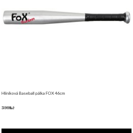
Hliníková Baseball pálka FOX 46cm
399
Kč