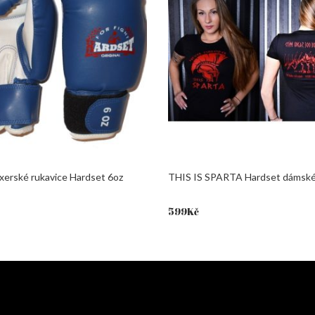
xerské rukavice Hardset 6oz
THIS IS SPARTA Hardset dámské 
599
Kč