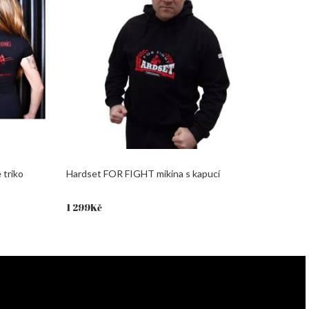
triko
Hardset FOR FIGHT mikina s kapucí
1 299
Kč