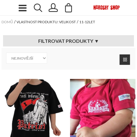
/
/
DOMŮ
VLASTNOST PRODUKTU: VELIKOST
11-12LET
FILTROVAT PRODUKTY ▼