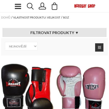
/
/
DOMŮ
VLASTNOST PRODUKTU: VELIKOST
8OZ
FILTROVAT PRODUKTY ▼