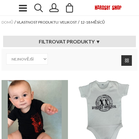
/
/
DOMŮ
VLASTNOST PRODUKTU: VELIKOST
12-18 MĚSÍCŮ
FILTROVAT PRODUKTY ▼