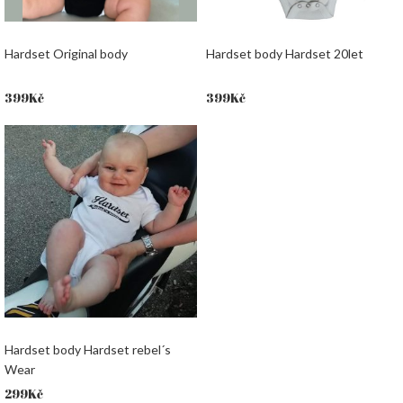
Hardset Original body
Hardset body Hardset 20let
399
Kč
399
Kč
Hardset body Hardset rebel´s
Wear
299
Kč