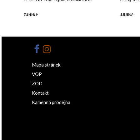
599
Kč
499
Kč
Mapa stránek
VOP
ZOD
Kontakt
Kamenná prodejna