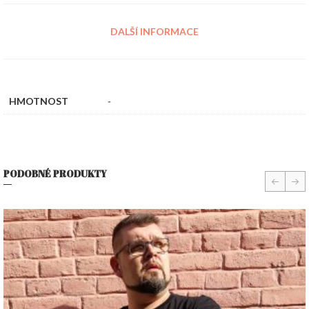
DALŠÍ INFORMACE
HMOTNOST
-
PODOBNÉ PRODUKTY
prev
nex