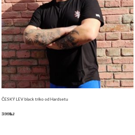
ČESKÝ LEV black triko od Hardsetu
399
Kč