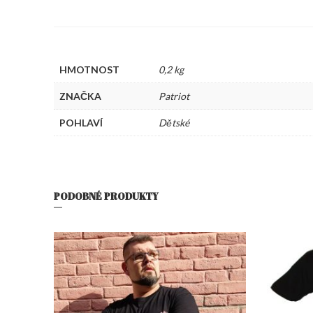
HMOTNOST
0,2 kg
ZNAČKA
Patriot
POHLAVÍ
Dětské
PODOBNÉ PRODUKTY