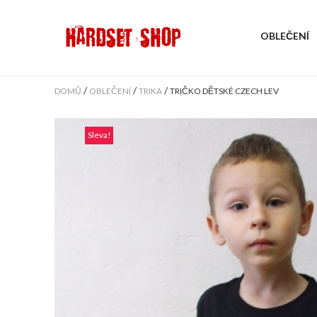
OBLEČENÍ
/
/
/
DOMŮ
OBLEČENÍ
TRIKA
TRIČKO DĚTSKÉ CZECH LEV
Sleva!