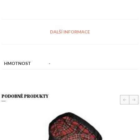
DALŠÍ INFORMACE
HMOTNOST
-
PODOBNÉ PRODUKTY
prev
nex