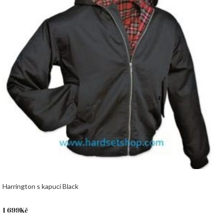
Harrington s kapucí Black
1 699
Kč