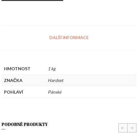
DALŠÍ INFORMACE
HMOTNOST
1 kg
ZNAČKA
Hardset
POHLAVÍ
Pánské
PODOBNÉ PRODUKTY
prev
nex