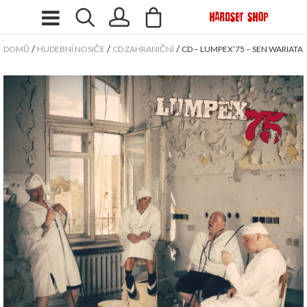
/
/
/
DOMŮ
HUDEBNÍ NOSIČE
CD ZAHRANIČNÍ
CD – LUMPEX’75 – SEN WARIATA