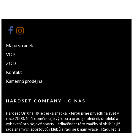
Mapa stránek
VOP
ZOD
Kontakt
Kamenná prodejna
HARDSET COMPANY - O NÁS
Hardset Original ® je česká značka, kterou jsme přivedli na svět v
roce 2003. Naší doménou je výroba a prodej oblečení, doplňků a
vybavení pro bojové sporty. Jedinečnost této značky si oblíbila již
řada známých sportovců i klubů a rádi se k nám vracejí. Řadu let již