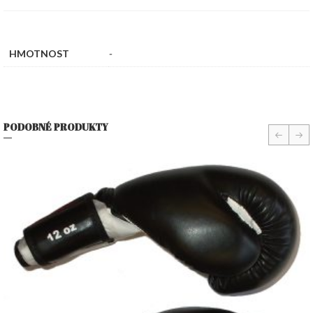
HMOTNOST
-
PODOBNÉ PRODUKTY
prev
nex