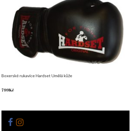
Boxerské rukavice Hardset Umělá kůže
799
Kč