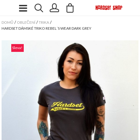
/
/
/
DOMŮ
OBLEČENÍ
TRIKA
HARDSET DÁMSKÉ TRIKO REBEL´S WEAR DARK GREY
Sleva!