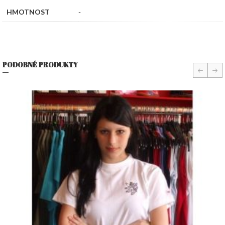
HMOTNOST
-
PODOBNÉ PRODUKTY
prev
nex