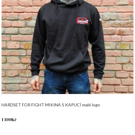
HARDSET FOR FIGHT MIKINA S KAPUCÍ malé logo
1 199
Kč