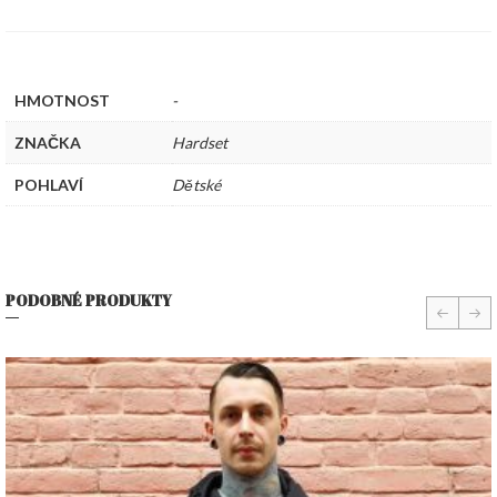
HMOTNOST
-
ZNAČKA
Hardset
POHLAVÍ
Dětské
PODOBNÉ PRODUKTY
prev
nex