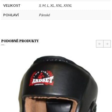
VELIKOST
S
,
M
,
L
,
XL
,
XXL
,
XXXL
POHLAVÍ
Pánské
PODOBNÉ PRODUKTY
prev
nex