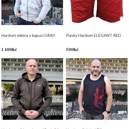
Hardset mikina s kapucí GRAY
Plavky Hardset ELEGANT RED
1 499
Kč
599
Kč