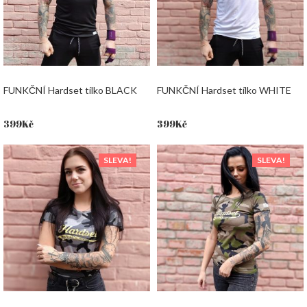
FUNKČNÍ Hardset tílko BLACK
FUNKČNÍ Hardset tílko WHITE
399
Kč
399
Kč
SLEVA!
SLEVA!