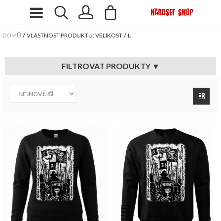
/
/
DOMŮ
VLASTNOST PRODUKTU: VELIKOST
L
FILTROVAT PRODUKTY ▼