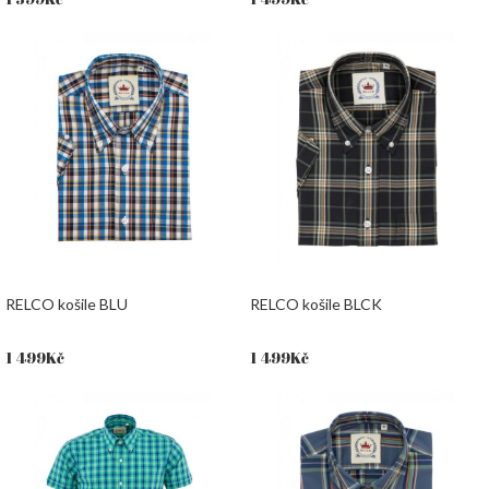
RELCO košile BLU
RELCO košile BLCK
1 499
Kč
1 499
Kč