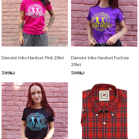
Dámské triko Hardset Pink 20let
Dámské triko Hardset Fuchsia
20let
599
Kč
599
Kč