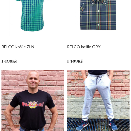
RELCO košile ZLN
RELCO košile GRY
1 499
Kč
1 499
Kč