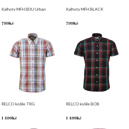
Kalhoty MFH BDU Urban
Kalhoty MFH BLACK
799
Kč
799
Kč
RELCO košile TRG
RELCO košile BOB
1 499
Kč
1 499
Kč