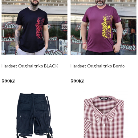
Hardset Original triko BLACK
Hardset Original triko Bordo
599
Kč
599
Kč