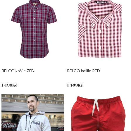
RELCO košile ZFB
RELCO košile RED
1 499
Kč
1 499
Kč