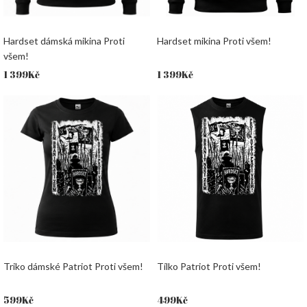
Hardset dámská mikina Proti
Hardset mikina Proti všem!
všem!
1 399
Kč
1 399
Kč
Triko dámské Patriot Proti všem!
Tílko Patriot Proti všem!
599
Kč
499
Kč