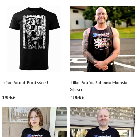
Triko Patriot Proti všem!
Tílko Patriot Bohemia Moravia
Silesia
599
Kč
499
Kč