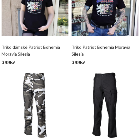
Triko dámské Patriot Bohemia
Triko Patriot Bohemia Moravia
Moravia Silesia
Silesia
599
Kč
599
Kč