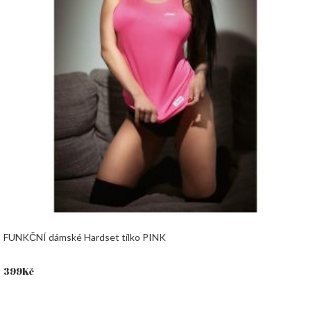
FUNKČNÍ dámské Hardset tílko PINK
399
Kč