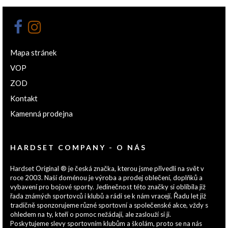
Mapa stránek
VOP
ZOD
Kontakt
Kamenná prodejna
HARDSET COMPANY - O NÁS
Hardset Original ® je česká značka, kterou jsme přivedli na svět v
roce 2003. Naší doménou je výroba a prodej oblečení, doplňků a
vybavení pro bojové sporty. Jedinečnost této značky si oblíbila již
řada známých sportovců i klubů a rádi se k nám vracejí. Řadu let již
tradičně sponzorujeme různé sportovní a společenské akce, vždy s
ohledem na ty, kteří o pomoc nežádají, ale zaslouží si ji.
Poskytujeme slevy sportovním klubům a školám, proto se na nás