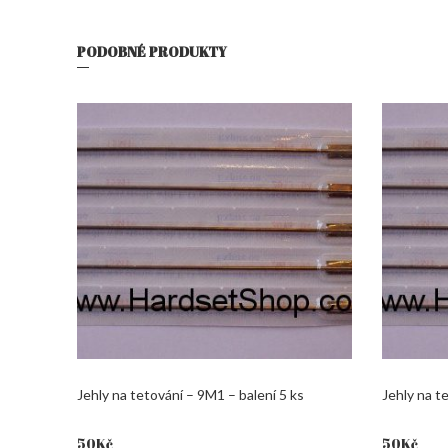
PODOBNÉ PRODUKTY
Jehly na tetování – 9M1 – balení 5 ks
Jehly na t
50
Kč
50
Kč