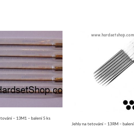
etování – 13M1 – balení 5 ks
Jehly na tetování – 13RM – balení