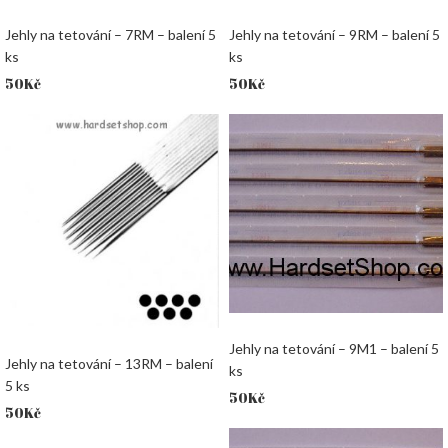
Jehly na tetování – 7RM – balení 5
Jehly na tetování – 9RM – balení 5
ks
ks
50
Kč
50
Kč
Jehly na tetování – 9M1 – balení 5
Jehly na tetování – 13RM – balení
ks
5 ks
50
Kč
50
Kč