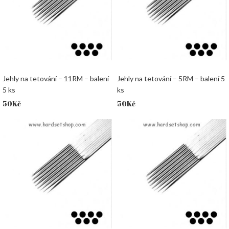
Jehly na tetování – 11RM – balení
Jehly na tetování – 5RM – balení 5
5 ks
ks
50
Kč
50
Kč