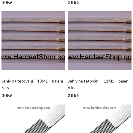
50
Kč
50
Kč
Jehly na tetování – 13M1 – balení
Jehly na tetování – 11M1 – balení
5 ks
5 ks
50
Kč
50
Kč