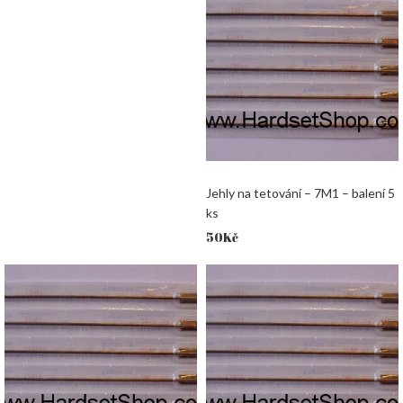
Jehly na tetování – 7M1 – balení 5
ks
50
Kč