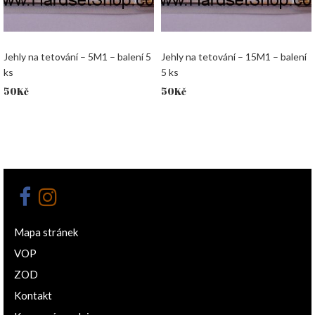
Jehly na tetování – 5M1 – balení 5
Jehly na tetování – 15M1 – balení
ks
5 ks
50
Kč
50
Kč
Mapa stránek
VOP
ZOD
Kontakt