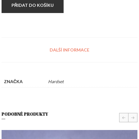
PŘIDAT DO KOŠÍKU
DALŠÍ INFORMACE
ZNAČKA
Hardset
PODOBNÉ PRODUKTY
prev
nex