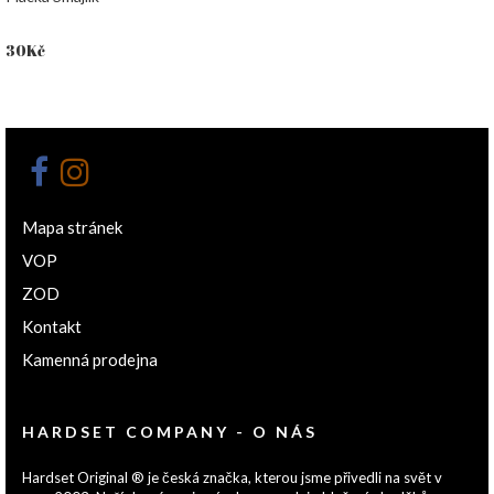
30
Kč
Mapa stránek
VOP
ZOD
Kontakt
Kamenná prodejna
HARDSET COMPANY - O NÁS
Hardset Original ® je česká značka, kterou jsme přivedli na svět v