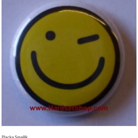
Placka Smajlík