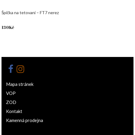
Špička na tetovaní – FT7 nerez
130
Kč
Mapa stránek
VOP
ZOD
Kontakt
Kamenná prodejna