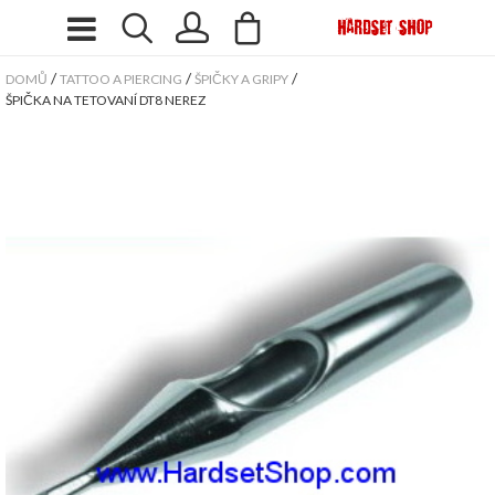
/
/
/
DOMŮ
TATTOO A PIERCING
ŠPIČKY A GRIPY
ŠPIČKA NA TETOVANÍ DT8 NEREZ