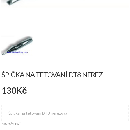
ŠPIČKA NA TETOVANÍ DT8 NEREZ
130
Kč
Špička na tetovaní DT8 nerezová
MNOŽSTVÍ: