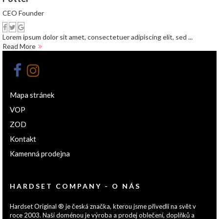
CEO Founder
Lorem ipsum dolor sit amet, consectetuer adipiscing elit, sed ...
Read More
Mapa stránek
VOP
ZOD
Kontakt
Kamenná prodejna
HARDSET COMPANY - O NÁS
Hardset Original ® je česká značka, kterou jsme přivedli na svět v
roce 2003. Naší doménou je výroba a prodej oblečení, doplňků a