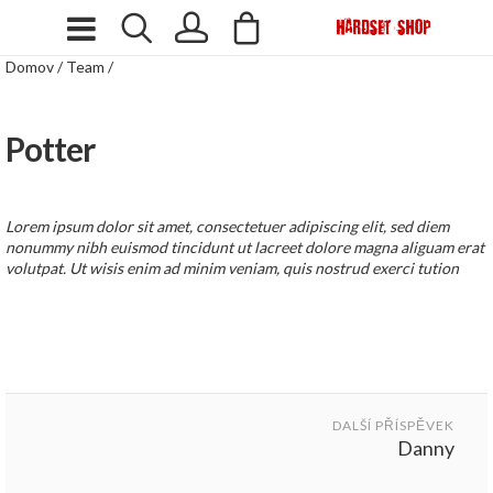
Domov
/
Team
/
Potter
Lorem ipsum dolor sit amet, consectetuer adipiscing elit, sed diem
nonummy nibh euismod tincidunt ut lacreet dolore magna aliguam erat
volutpat. Ut wisis enim ad minim veniam, quis nostrud exerci tution
Post
navigation
DALŠÍ PŘÍSPĚVEK
Danny