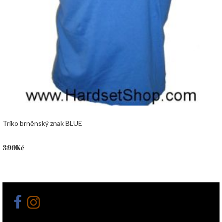
Triko brněnský znak BLUE
399
Kč