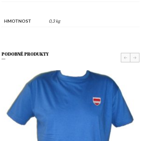
HMOTNOST
0,3 kg
PODOBNÉ PRODUKTY
prev
nex