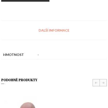
DALŠÍ INFORMACE
HMOTNOST
-
PODOBNÉ PRODUKTY
prev
nex