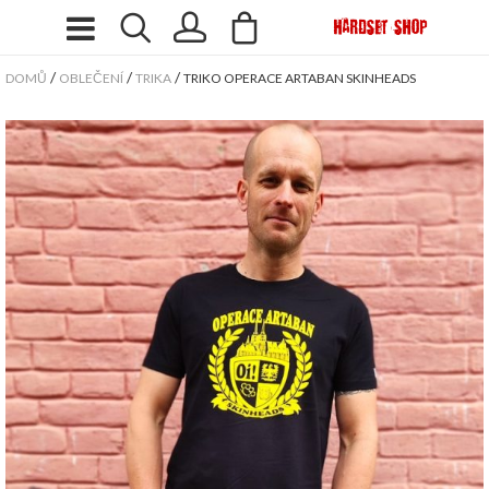
/
/
/
DOMŮ
OBLEČENÍ
TRIKA
TRIKO OPERACE ARTABAN SKINHEADS