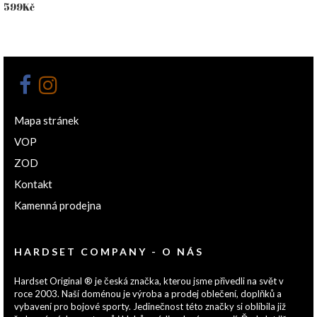
599
Kč
Mapa stránek
VOP
ZOD
Kontakt
Kamenná prodejna
HARDSET COMPANY - O NÁS
Hardset Original ® je česká značka, kterou jsme přivedli na svět v
roce 2003. Naší doménou je výroba a prodej oblečení, doplňků a
vybavení pro bojové sporty. Jedinečnost této značky si oblíbila již