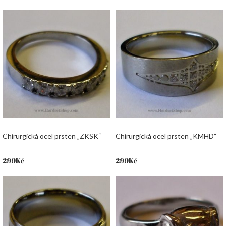
Chirurgická ocel prsten „ZKSK“
Chirurgická ocel prsten „KMHD“
299
Kč
299
Kč