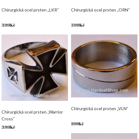
Chirurgická ocel prsten „LKR“
Chirurgická ocel prsten „ORN“
399
Kč
399
Kč
Chirurgická ocel prsten „VLN“
Chirurgická ocel prsten „Warrior
Cross“
199
Kč
399
Kč