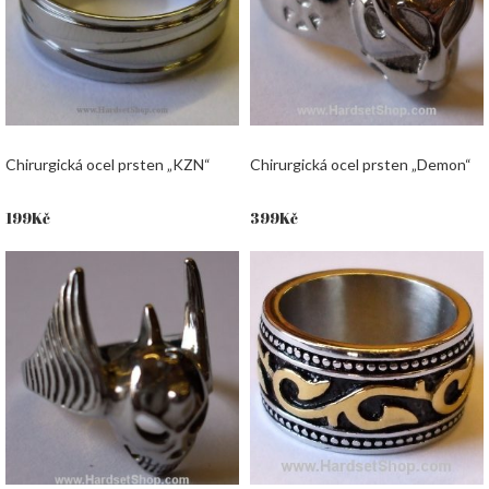
Chirurgická ocel prsten „KZN“
Chirurgická ocel prsten „Demon“
199
Kč
399
Kč