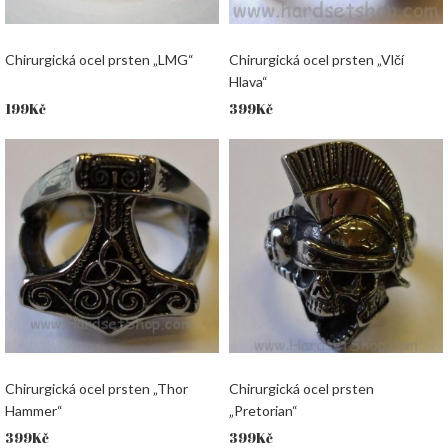
Chirurgická ocel prsten „LMG“
Chirurgická ocel prsten „Vlčí
Hlava“
199
Kč
399
Kč
Chirurgická ocel prsten „Thor
Chirurgická ocel prsten
Hammer“
„Pretorian“
399
Kč
399
Kč