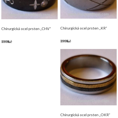
Chirurgická ocel prsten „KR“
Chirurgická ocel prsten „CHV“
199
Kč
199
Kč
Chirurgická ocel prsten „OKR“