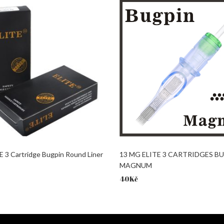
E 3 Cartridge Bugpin Round Liner
13 MG ELITE 3 CARTRIDGES B
MAGNUM
40
Kč