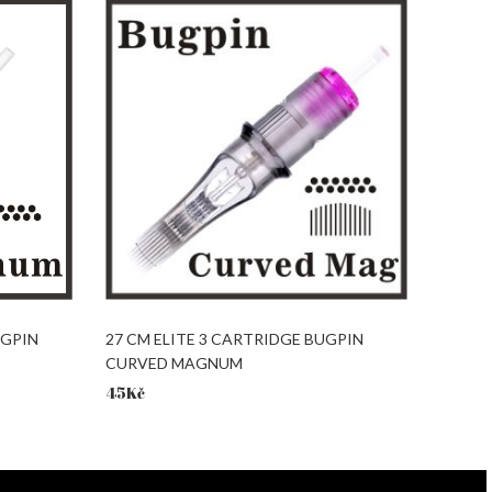
UGPIN
27 CM ELITE 3 CARTRIDGE BUGPIN
CURVED MAGNUM
45
Kč