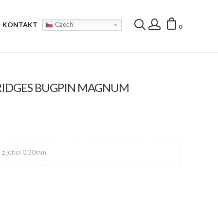
KONTAKT
Czech
0
TRIDGES BUGPIN MAGNUM
, z jehel 0,30mm