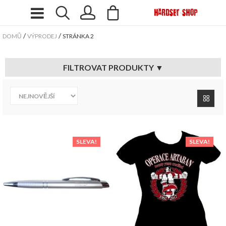
/
/
DOMŮ
VÝPRODEJ
STRÁNKA 2
FILTROVAT PRODUKTY ▼
SLEVA!
SLEVA!