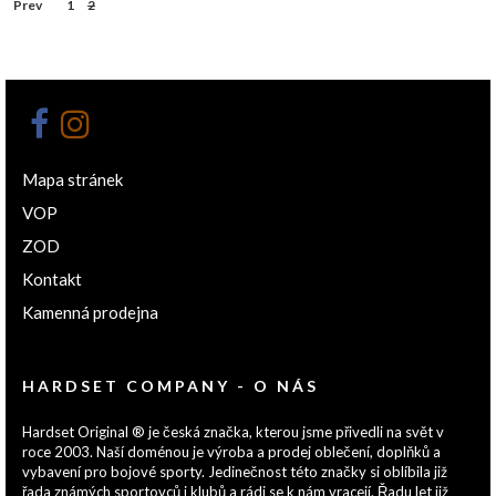
Prev
1
2
Mapa stránek
VOP
ZOD
Kontakt
Kamenná prodejna
HARDSET COMPANY - O NÁS
Hardset Original ® je česká značka, kterou jsme přivedli na svět v
roce 2003. Naší doménou je výroba a prodej oblečení, doplňků a
vybavení pro bojové sporty. Jedinečnost této značky si oblíbila již
řada známých sportovců i klubů a rádi se k nám vracejí. Řadu let již